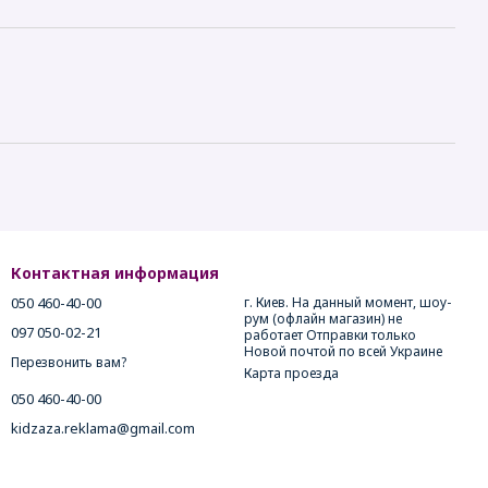
Контактная информация
050 460-40-00
г. Киев. На данный момент, шоу-
рум (офлайн магазин) не
097 050-02-21
работает Отправки только
Новой почтой по всей Украине
Перезвонить вам?
Карта проезда
050 460-40-00
kidzaza.reklama@gmail.com