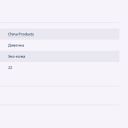
China Products
Девочка
Эко-кожа
22