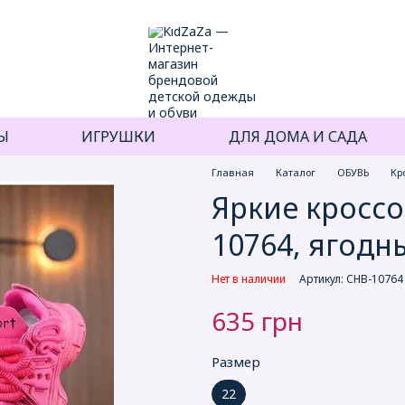
Ы
ИГРУШКИ
ДЛЯ ДОМА И САДА
Главная
Каталог
ОБУВЬ
Кр
Яркие кроссо
10764, ягодн
Нет в наличии
Артикул: CHB-10764
635 грн
Размер
22