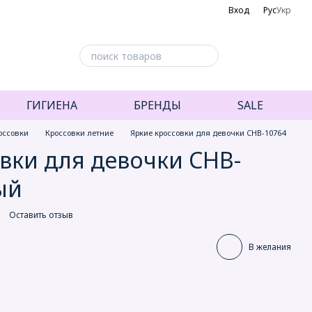
Вход
Рус
Укр
ГИГИЕНА
БРЕНДЫ
SALE
оссовки
Кроссовки летние
Яркие кроссовки для девочки CHB-10764
вки для девочки CHB-
ый
Оставить отзыв
В желания