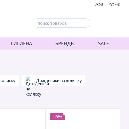
Вход
Рус
Укр
ГИГИЕНА
БРЕНДЫ
SALE
коляску
Дождевики на коляску
−28%