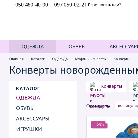
050 460-40-00
097 050-02-21
Перейти к основному контенту
Перезвонить вам?
ОДЕЖДА
ОБУВЬ
АКСЕССУАР
Главная
Каталог
ОДЕЖДА
Муфты и конверты
Конверты
Конверты новорожденны
Конверты
КАТАЛОГ
ОДЕЖДА
Сортировка:
по популя
ОБУВЬ
АКСЕССУАРЫ
−28%
ИГРУШКИ