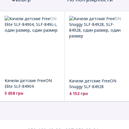
Качели детские FreeON
Качели детские FreeON
Elite SLF-84904
Snuggy SLF-84928
5 658 грн
4 152 грн