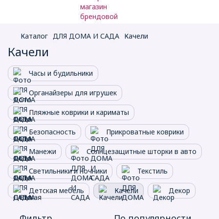
Каталог
ДЛЯ ДОМА И САДА
Качели
Качели
Часы и будильники
Органайзеры для игрушек
Пляжные коврики и кариматы
Безопасность
Прикроватные коврики
Манежи
Солнцезащитные шторки в авто
Светильники и ночники
Текстиль
Детская мебель
Качели
Декор
Фильтр
По популярности