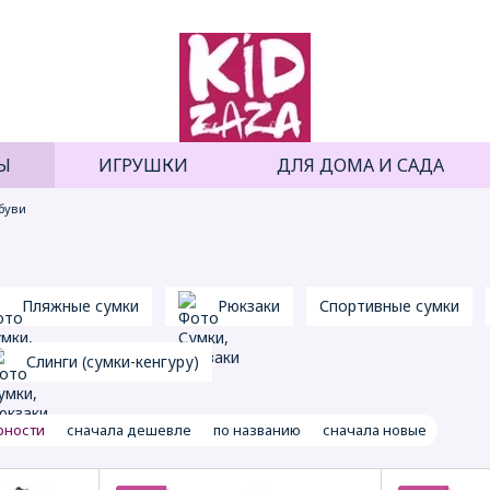
Ы
ИГРУШКИ
ДЛЯ ДОМА И САДА
буви
Пляжные сумки
Рюкзаки
Спортивные сумки
Слинги (сумки-кенгуру)
рности
сначала дешевле
по названию
сначала новые