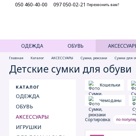
050 460-40-00
097 050-02-21
Перейти к основному контенту
Перезвонить вам?
ОДЕЖДА
ОБУВЬ
АКСЕССУАР
Главная
Каталог
АКСЕССУАРЫ
Сумки, рюкзаки
Сумки для о
Детские сумки для обуви
Кошельки
КАТАЛОГ
ОДЕЖДА
Чемоданы
ОБУВЬ
АКСЕССУАРЫ
Сортировка:
по популя
ИГРУШКИ