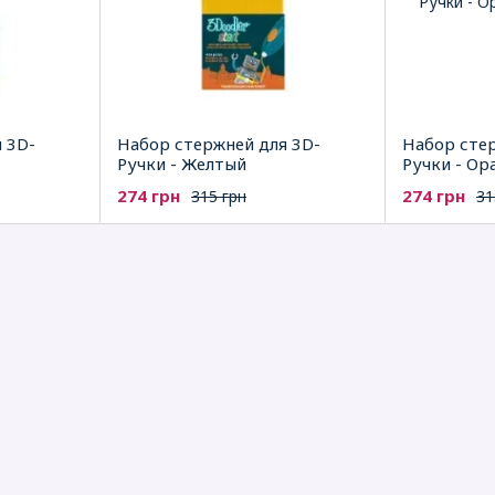
 3D-
Набор стержней для 3D-
Набор стер
Ручки - Желтый
Ручки - О
274 грн
274 грн
315 грн
31