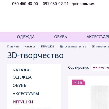
050 460-40-00
097 050-02-21
Перейти к основному контенту
Перезвонить вам?
ОДЕЖДА
ОБУВЬ
АКСЕССУАР
Главная
Каталог
ИГРУШКИ
Детское творчество
3D-творчест
3D-творчество
Сортировка:
по популя
КАТАЛОГ
ОДЕЖДА
−13%
ОБУВЬ
АКСЕССУАРЫ
ИГРУШКИ