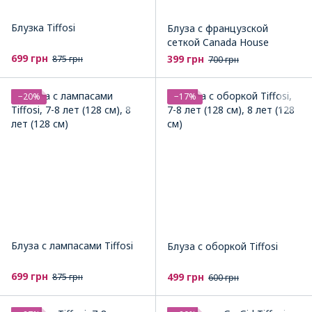
Блузка Tiffosi
Блуза с французской
сеткой Canada House
699 грн
399 грн
875 грн
700 грн
−20%
−17%
Блуза с лампасами Tiffosi
Блуза с оборкой Tiffosi
699 грн
499 грн
875 грн
600 грн