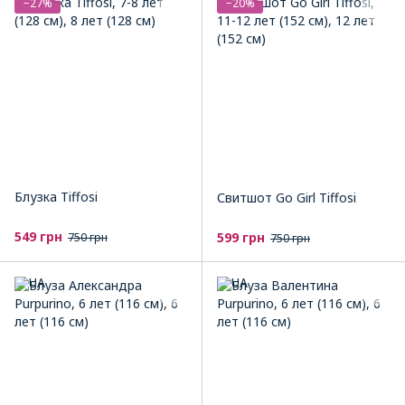
−27%
−20%
Блузка Tiffosi
Свитшот Go Girl Tiffosi
549 грн
599 грн
750 грн
750 грн