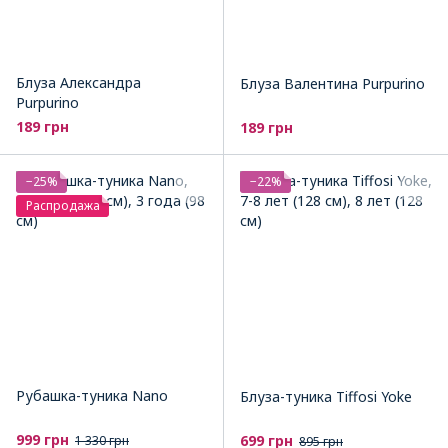
Блуза Александра
Блуза Валентина Purpurino
Purpurino
189 грн
189 грн
−25%
−22%
Распродажа
Рубашка-туника Nano
Блуза-туника Tiffosi Yoke
999 грн
699 грн
1 330 грн
895 грн