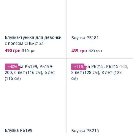
Блузка-туника для девочки
Блузка РБ181
с поясом CHB-2121
490 грн
435 грн
510 грн
623 грн
−40%
−11%
Блузка РБ199
Блузка РБ215