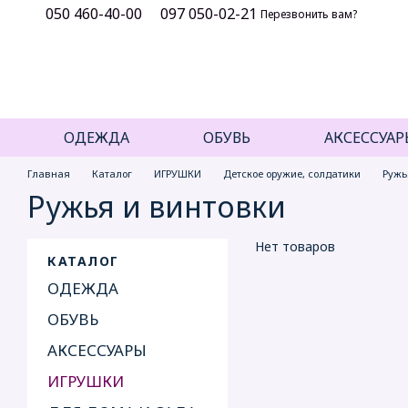
050 460-40-00
097 050-02-21
Перейти к основному контенту
Перезвонить вам?
ОДЕЖДА
ОБУВЬ
АКСЕССУАР
Главная
Каталог
ИГРУШКИ
Детское оружие, солдатики
Ружь
Ружья и винтовки
Нет товаров
КАТАЛОГ
ОДЕЖДА
ОБУВЬ
АКСЕССУАРЫ
ИГРУШКИ