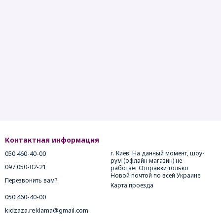
Контактная информация
050 460-40-00
г. Киев. На данный момент, шоу-
рум (офлайн магазин) не
097 050-02-21
работает Отправки только
Новой почтой по всей Украине
Перезвонить вам?
Карта проезда
050 460-40-00
kidzaza.reklama@gmail.com