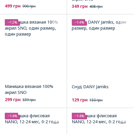
499 грн
349 грн
990 грн
408 грн
−12%
−14%
Манишка вязаная 100%
Снуд DANY Jamiks
акрил SNO
299 грн
129 грн
339 грн
150 грн
−14%
−14%