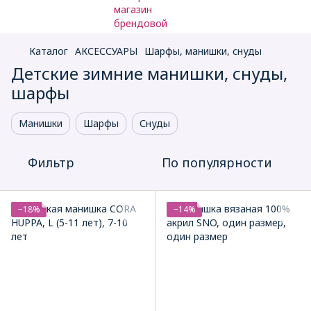
Каталог
АКСЕССУАРЫ
Шарфы, манишки, снуды
Детские зимние манишки, снуды,
шарфы
Манишки
Шарфы
Снуды
Фильтр
По популярности
−18%
−14%