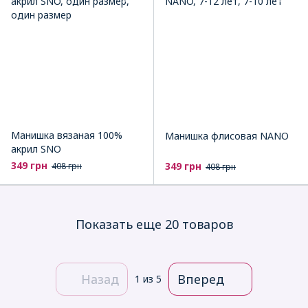
Манишка вязаная 100%
Манишка флисовая NANO
акрил SNO
349 грн
349 грн
408 грн
408 грн
Показать еще 20 товаров
Назад
Вперед
1
из 5