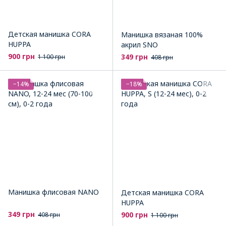
Детская манишка CORA
Манишка вязаная 100%
HUPPA
акрил SNO
900 грн
349 грн
1 100 грн
408 грн
−14%
−18%
Манишка флисовая NANO
Детская манишка CORA
HUPPA
349 грн
900 грн
408 грн
1 100 грн