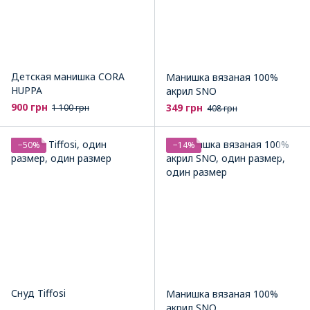
Детская манишка CORA
Манишка вязаная 100%
HUPPA
акрил SNO
900 грн
349 грн
1 100 грн
408 грн
−50%
−14%
Снуд Tiffosi
Манишка вязаная 100%
акрил SNO