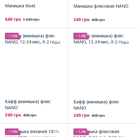
Манишка Kivat
Манишка флисовая NANO
649 грн
349 грн
1 049 грн
408 грн
−14%
−14%
Бафф (манишка) флис
Бафф (манишка) флис
NANO
NANO
349 грн
349 грн
408 грн
408 грн
−14%
−14%