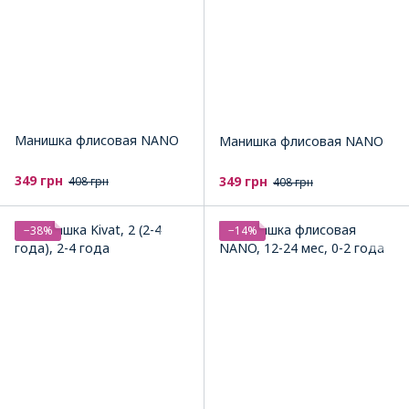
Манишка флисовая NANO
Манишка флисовая NANO
349 грн
349 грн
408 грн
408 грн
−38%
−14%