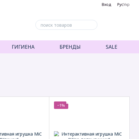
Вход
Рус
Укр
ГИГИЕНА
БРЕНДЫ
SALE
−1%