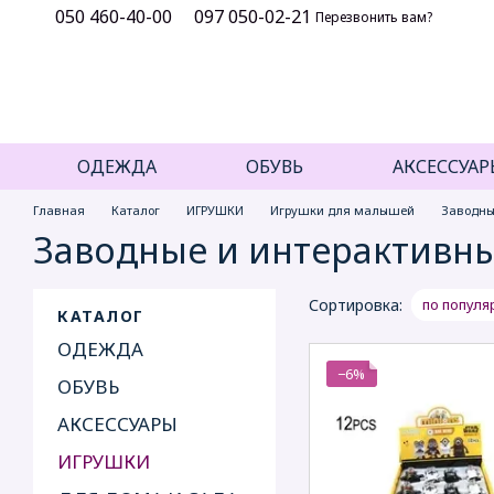
050 460-40-00
097 050-02-21
Перейти к основному контенту
Перезвонить вам?
ОДЕЖДА
ОБУВЬ
АКСЕССУАР
Главная
Каталог
ИГРУШКИ
Игрушки для малышей
Заводны
Заводные и интерактивн
Сортировка:
по популя
КАТАЛОГ
ОДЕЖДА
−6%
ОБУВЬ
АКСЕССУАРЫ
ИГРУШКИ