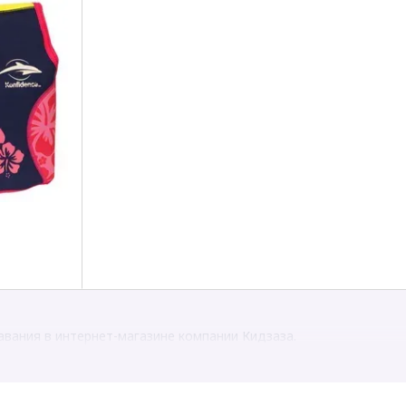
вания в интернет-магазине компании Кидзаза.