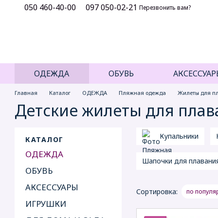
050 460-40-00
097 050-02-21
Перейти к основному контенту
Перезвонить вам?
ОДЕЖДА
ОБУВЬ
АКСЕССУАР
Главная
Каталог
ОДЕЖДА
Пляжная одежда
Жилеты для п
Детские жилеты для плав
Купальники
КАТАЛОГ
ОДЕЖДА
Шапочки для плавани
ОБУВЬ
АКСЕССУАРЫ
Сортировка:
по популя
ИГРУШКИ