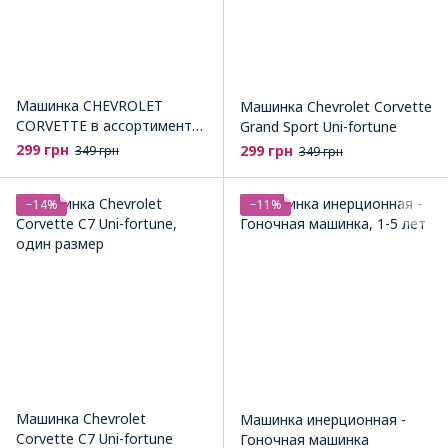
Машинка CHEVROLET
Машинка Chevrolet Corvette
CORVETTE в ассортименте
Grand Sport Uni-fortune
Uni-Fortune
299 грн
299 грн
349 грн
349 грн
−14%
−11%
Машинка Chevrolet
Машинка инерционная -
Corvette C7 Uni-fortune
Гоночная машинка