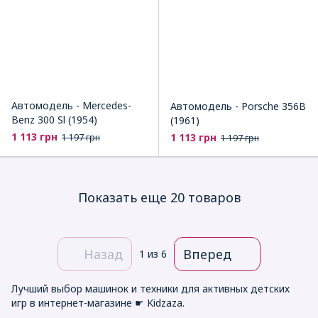
Автомодель - Mercedes-
Автомодель - Porsche 356B
Benz 300 Sl (1954)
(1961)
1 113 грн
1 113 грн
1 197 грн
1 197 грн
Показать еще 20 товаров
Назад
Вперед
1
из 6
Лучший выбор машинок и техники для активных детских
игр в интернет-магазине ☛ Kidzaza.