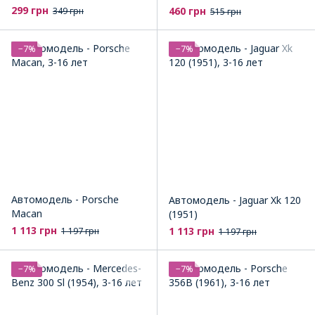
299 грн
460 грн
349 грн
515 грн
−7%
−7%
Автомодель - Porsche
Автомодель - Jaguar Xk 120
Macan
(1951)
1 113 грн
1 113 грн
1 197 грн
1 197 грн
−7%
−7%