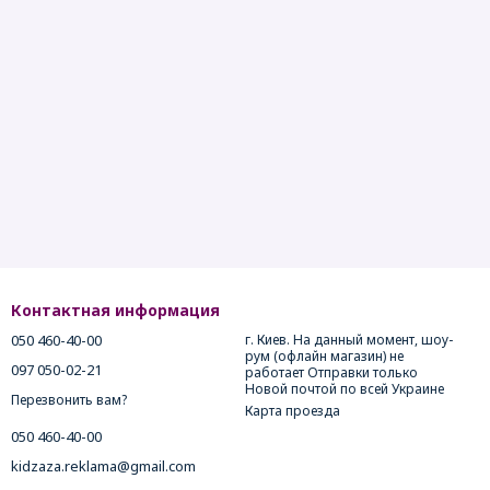
Контактная информация
050 460-40-00
г. Киев. На данный момент, шоу-
рум (офлайн магазин) не
097 050-02-21
работает Отправки только
Новой почтой по всей Украине
Перезвонить вам?
Карта проезда
050 460-40-00
kidzaza.reklama@gmail.com