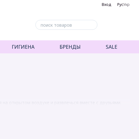
Вход
Рус
Укр
ГИГИЕНА
БРЕНДЫ
SALE
 на открытом воздухе и развлечься вместе с друзьями.