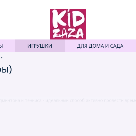
Ы
ИГРУШКИ
ДЛЯ ДОМА И САДА
ис
ры)
минтона и тенниса - идеальный способ активно провести время