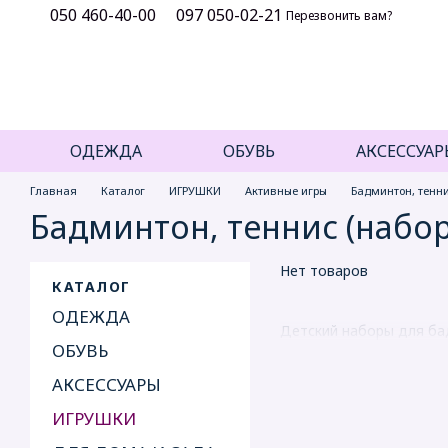
050 460-40-00
097 050-02-21
Перейти к основному контенту
Перезвонить вам?
ОДЕЖДА
ОБУВЬ
АКСЕССУАР
Главная
Каталог
ИГРУШКИ
Активные игры
Бадминтон, тенн
Бадминтон, теннис (набо
Нет товаров
КАТАЛОГ
ОДЕЖДА
Детский наборы для бад
ОБУВЬ
АКСЕССУАРЫ
ИГРУШКИ