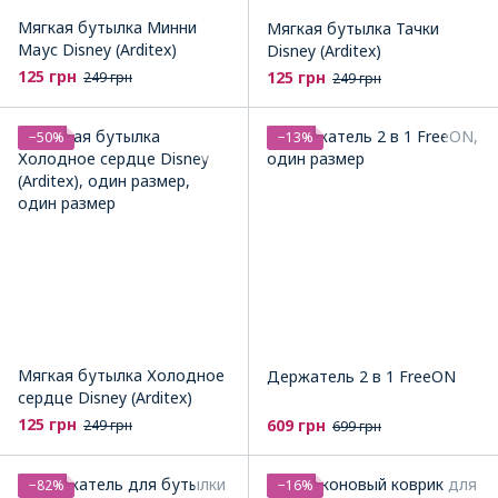
Мягкая бутылка Минни
Мягкая бутылка Тачки
Маус Disney (Arditex)
Disney (Arditex)
125 грн
125 грн
249 грн
249 грн
−50%
−13%
Мягкая бутылка Холодное
Держатель 2 в 1 FreeON
сердце Disney (Arditex)
125 грн
609 грн
249 грн
699 грн
−82%
−16%