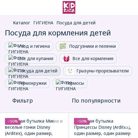
Каталог
ГИГИЕНА
Посуда для детей
Посуда для кормления детей
Уход и гигиена
Подгузники и пеленки
Все для купания
Все для кормления
Посуда для детей
Грызуны-прорезыватели
Термокружки
Термосы
Фильтр
По популярности
−50%
−50%