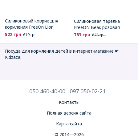
Силиконовый коврик для
Силиконовая тарелка
кормления FreeOn Lion
FreeON Bear, розовая
522 грн
783 грн
619 грн
878 грн
Посуда для кормления детей в интернет-магазине ☛
Kidzaza.
050 460-40-00
097 050-02-21
Контакты
Полная версия сайта
Карта сайта
© 2014—2026