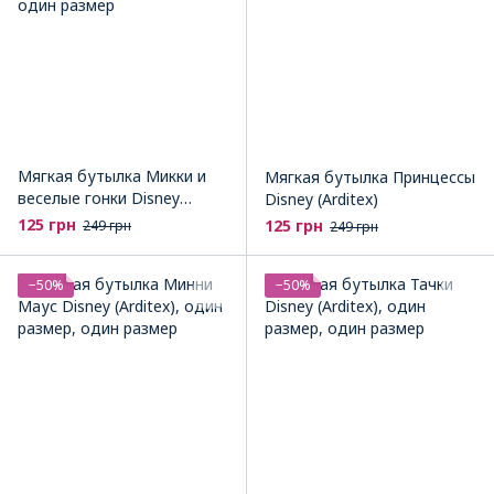
Мягкая бутылка Микки и
Мягкая бутылка Принцессы
веселые гонки Disney
Disney (Arditex)
(Arditex)
125 грн
125 грн
249 грн
249 грн
−50%
−50%