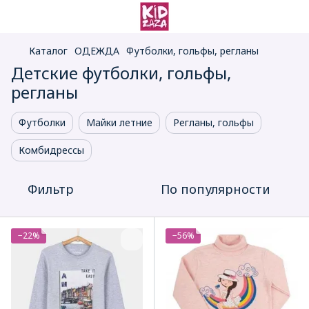
Каталог
ОДЕЖДА
Футболки, гольфы, регланы
Детские футболки, гольфы,
регланы
Футболки
Майки летние
Регланы, гольфы
Комбидрессы
Фильтр
По популярности
−22%
−56%