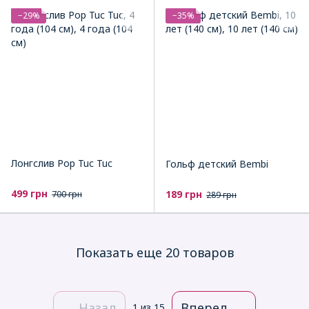
−29%
−35%
Лонгслив Pop Tuc Tuc
Гольф детский Bembi
499 грн
189 грн
700 грн
289 грн
Показать еще 20 товаров
Назад
Вперед
1
из 15