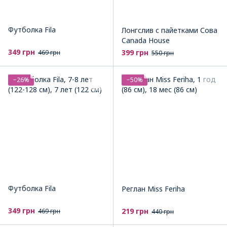
Футболка Fila
Лонгслив с пайетками Сова
Canada House
349 грн
399 грн
469 грн
550 грн
−26%
−50%
Футболка Fila
Реглан Miss Feriha
349 грн
219 грн
469 грн
440 грн