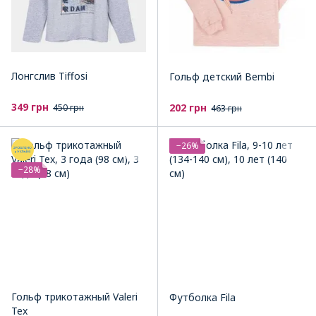
Лонгслив Tiffosi
Гольф детский Bembi
349 грн
202 грн
450 грн
463 грн
−26%
−28%
Гольф трикотажный Valeri
Футболка Fila
Tex