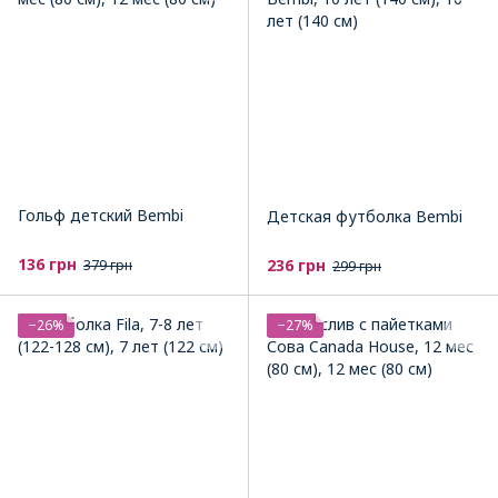
Гольф детский Bembi
Детская футболка Bembi
136 грн
236 грн
379 грн
299 грн
−26%
−27%