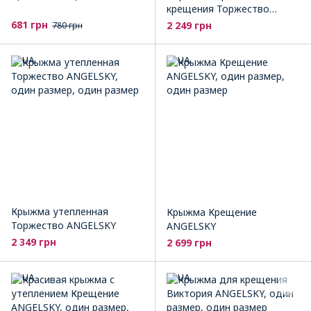
крещения Торжество
ANGELSKY
681 грн
2 249 грн
780 грн
Крыжма утепленная
Крыжма Крещение
Торжество ANGELSKY
ANGELSKY
2 349 грн
2 699 грн