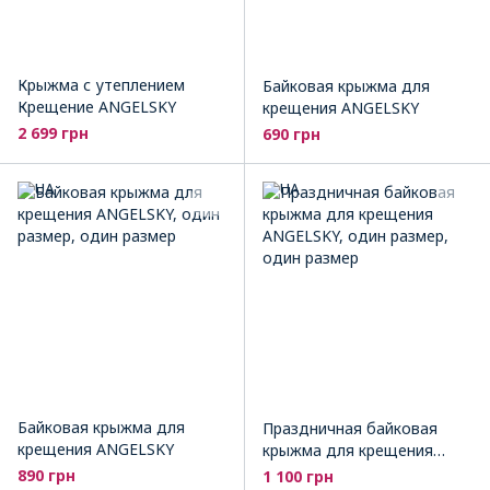
Крыжма с утеплением
Байковая крыжма для
Крещение ANGELSKY
крещения ANGELSKY
2 699 грн
690 грн
Байковая крыжма для
Праздничная байковая
крещения ANGELSKY
крыжма для крещения
ANGELSKY
890 грн
1 100 грн