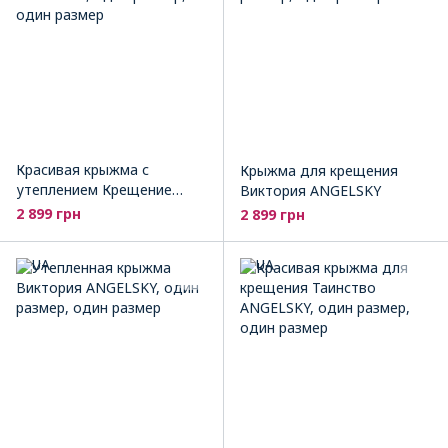
Красивая крыжма с
Крыжма для крещения
утеплением Крещение
Виктория ANGELSKY
ANGELSKY
2 899 грн
2 899 грн