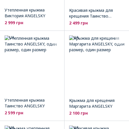
Утепленная крыжма
Красивая крыжма для
Виктория ANGELSKY
крещения Таинство
ANGELSKY
2 999 грн
2 499 грн
Утепленная крыжма
Крыжма для крещения
Таинство ANGELSKY
Маргарита ANGELSKY
2 599 грн
2 100 грн