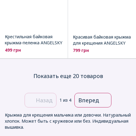
Крестильная байковая
Красивая байковая крыжма
крыжма-пеленка ANGELSKY
для крещения ANGELSKY
499 грн
799 грн
Показать еще 20 товаров
Назад
Вперед
1
из 4
Крыжма для крещения мальчика или девочки. Натуральный
хлопок. Может быть с кружевои или без. Индивидуальная
вышивка.