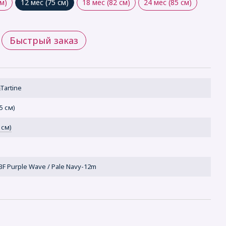
см)
12 мес (75 см)
18 мес (82 см)
24 мес (85 см)
Быстрый заказ
Tartine
5 см)
 см)
 BF Purple Wave / Pale Navy-12m