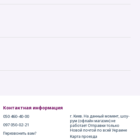
Контактная информация
050 460-40-00
г. Киев. На данный момент, шоу-
рум (офлайн магазин) не
097 050-02-21
работает Отправки только
Новой почтой по всей Украине
Перезвонить вам?
Карта проезда