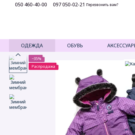
050 460-40-00
097 050-02-21
Перейти к основному контенту
Перезвонить вам?
ОДЕЖДА
ОБУВЬ
АКСЕССУАР
−35%
Распродажа