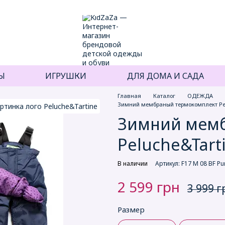
Ы
ИГРУШКИ
ДЛЯ ДОМА И САДА
Главная
Каталог
ОДЕЖДА
Зимний мембраный термокомплект Pe
Зимний мем
Peluche&Tart
В наличии
Артикул: F17 M 08 BF Pu
2 599 грн
3 999 г
Размер