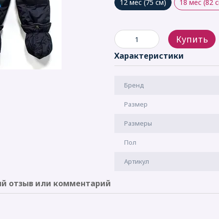
12 мес (75 см)
18 мес (82 
Купить
Характеристики
Бренд
Размер
Рaзмеры
Пол
Артикул
й отзыв или комментарий