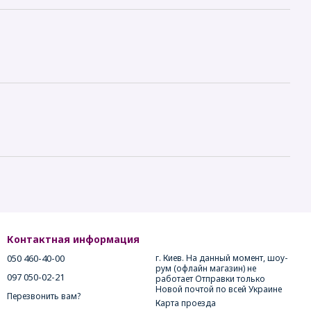
Контактная информация
050 460-40-00
г. Киев. На данный момент, шоу-
рум (офлайн магазин) не
097 050-02-21
работает Отправки только
Новой почтой по всей Украине
Перезвонить вам?
Карта проезда