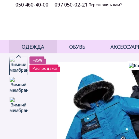
050 460-40-00
097 050-02-21
Перейти к основному контенту
Перезвонить вам?
ОДЕЖДА
ОБУВЬ
АКСЕССУАР
−35%
Распродажа