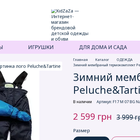
Ы
ИГРУШКИ
ДЛЯ ДОМА И САДА
Главная
Каталог
ОДЕЖДА
Зимний мембраный термокомплект Pe
Зимний мем
Peluche&Tart
В наличии
Артикул: F17 M 07 BG N
2 599 грн
3 999 г
Размер