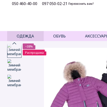
050 460-40-00
097 050-02-21
Перейти к основному контенту
Перезвонить вам?
ОДЕЖДА
ОБУВЬ
АКСЕССУАР
−38%
Распродажа