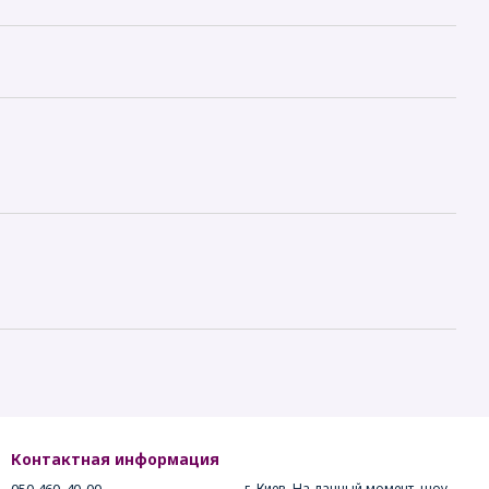
Контактная информация
г. Киев. На данный момент, шоу-