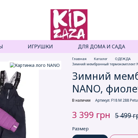
Ы
ИГРУШКИ
ДЛЯ ДОМА И САДА
Главная
Каталог
ОДЕЖДА
Зимний мембранный термокомплект
Зимний мем
NANO, фиол
В наличии
Артикул: F18 M 288 Petu
3 399 грн
5 499 г
Размер