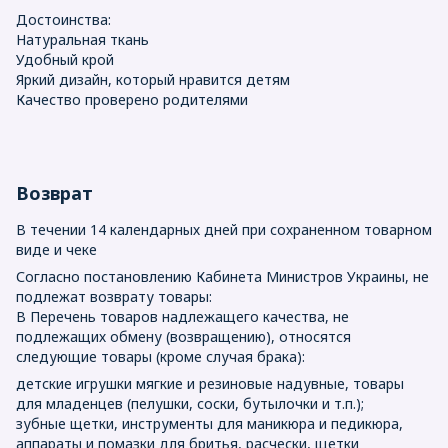
Достоинства:
Натуральная ткань
Удобный крой
Яркий дизайн, который нравится детям
Качество проверено родителями
Возврат
В течении 14 календарных дней при сохраненном товарном
виде и чеке
Согласно постановлению Кабинета Министров Украины, не
подлежат возврату товары:
В Перечень товаров надлежащего качества, не
подлежащих обмену (возвращению), относятся
следующие товары (кроме случая брака):
детские игрушки мягкие и резиновые надувные, товары
для младенцев (пелушки, соски, бутылочки и т.п.);
зубные щетки, инструменты для маникюра и педикюра,
аппараты и помазки для бритья, расчески, щетки