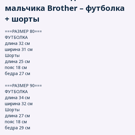
мальчика Brother – футболка
+ шорты
===РАЗМЕР 80===
ФУТБОЛКА
длина 32 см
ширина 31 см
Шорты
длина 25 см
пояс 18 см
бедра 27 см
===РАЗМЕР 90===
ФУТБОЛКА
длина 34 см
ширина 32 см
Шорты
длина 27 см
пояс 18 см
бедра 29 см