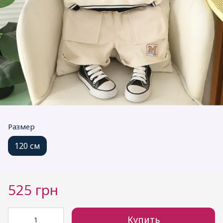
Размер
120 см
525 грн
Купить