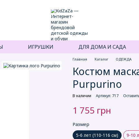
Ы
ИГРУШКИ
ДЛЯ ДОМА И САДА
Главная
Каталог
ОДЕЖДА
Костюм маск
Purpurino
В наличии
Артикул: 717
Оставит
1 755 грн
Размер
5-6 лет (110-116 см)
9-10 