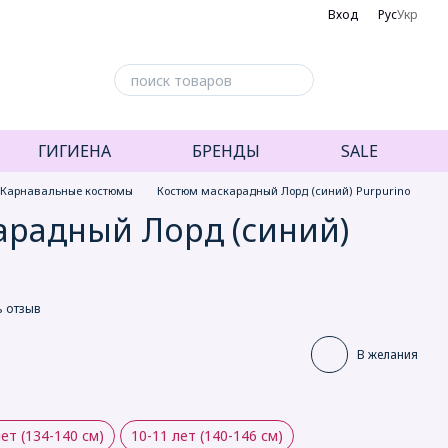
Вход
Рус
Укр
ГИГИЕНА
БРЕНДЫ
SALE
Карнавальные костюмы
Костюм маскарадный Лорд (синий) Purpurino
арадный Лорд (синий)
ь отзыв
В желания
лет (134-140 см)
10-11 лет (140-146 см)