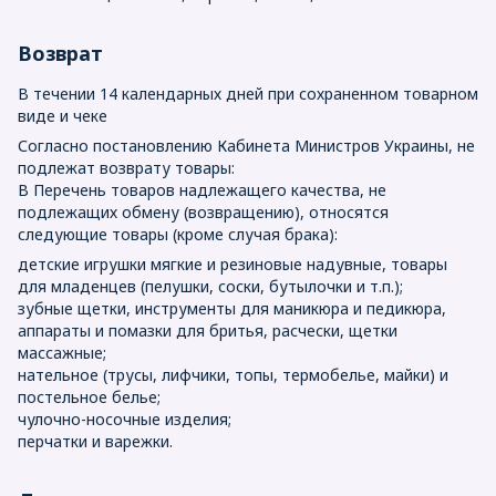
Возврат
В течении 14 календарных дней при сохраненном товарном
виде и чеке
Согласно постановлению Кабинета Министров Украины, не
подлежат возврату товары:
В Перечень товаров надлежащего качества, не
подлежащих обмену (возвращению), относятся
следующие товары (кроме случая брака):
детские игрушки мягкие и резиновые надувные, товары
для младенцев (пелушки, соски, бутылочки и т.п.);
зубные щетки, инструменты для маникюра и педикюра,
аппараты и помазки для бритья, расчески, щетки
массажные;
нательное (трусы, лифчики, топы, термобелье, майки) и
постельное белье;
чулочно-носочные изделия;
перчатки и варежки.