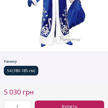
Размер
54 (180-185 см)
5 030 грн
Купить