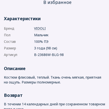
В избранное
Характеристики
Бренд
VIDOLI
Пол
Мальчик
Состав
100% ПЭ
Размер
3 года (98 см)
Артикул
B-23686W-BLG-98
Описание
Костюм флисовый, теплый. Ткань очень мягкая, приятная
на ощупь. Размеры полномерные.
Возврат
В течении 14 календарных дней при сохраненном товарном
виде и чеке