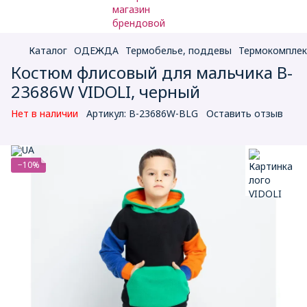
Каталог
ОДЕЖДА
Термобелье, поддевы
Термокомпле
Костюм флисовый для мальчика B-
23686W VIDOLI, черный
Нет в наличии
Артикул:
B-23686W-BLG
Оставить отзыв
−10%