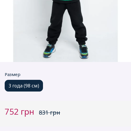
Размер
3 года (98 см)
752 грн
831 грн