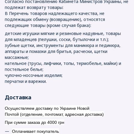
Согласно постановлению Кабинета Министров Украины, не
подлежат возврату товары:
В Перечень товаров надлежащего качества, не
подлежащих обмену (возвращению), относятся
следующие товары (кроме случая брака):
детские игрушки мягкие и резиновые надувные, товары
для младенцев (пелушки, соски, бутылочки и т.п.);
зубные щетки, инструменты для маникюра и педикюра,
аппараты и помазки для бритья, расчески, щетки
массажные;
нательное (трусы, лифчики, топы, термобелье, майки) и
постельное белье;
чулочно-носочные изделия;
перчатки и варежки.
Доставка
Осуществляем доставку по Украине Новой
Почтой (отделение, почтомат, адресная доставка)
При сумме заказа до 4000 грн
Оплачивает покупатель