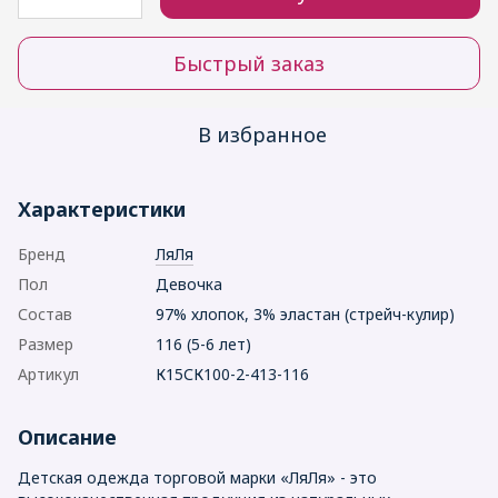
Быстрый заказ
В избранное
Характеристики
Бренд
ЛяЛя
Пол
Девочка
Состав
97% хлопок, 3% эластан (стрейч-кулир)
Размер
116 (5-6 лет)
Артикул
К15СК100-2-413-116
Описание
Детская одежда торговой марки «ЛяЛя» - это