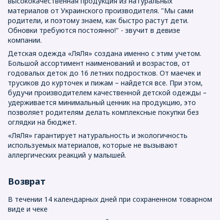
высококачественная продукция из натуральных
материалов от Украинского производителя. "Мы сами
родители, и поэтому знаем, как быстро растут дети.
Обновки требуются постоянно!" - звучит в девизе
компании.
Детская одежда «ЛяЛя» создана именно с этим учетом.
Большой ассортимент наименований и возрастов, от
годовалых деток до 16 летних подростков. От маечек и
трусиков до курточек и пижам – найдется все. При этом,
будучи производителем качественной детской одежды –
удерживается минимальный ценник на продукцию, это
позволяет родителям делать комплексные покупки без
оглядки на бюджет.
«ЛяЛя» гарантирует натуральность и экологичность
используемых материалов, которые не вызывают
аллергических реакций у малышей.
Возврат
В течении 14 календарных дней при сохраненном товарном
виде и чеке