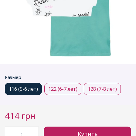
Размер
116 (5-6 лет)
122 (6-7 лет)
128 (7-8 лет)
414 грн
Купить