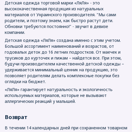
Детская одежда торговой марки «ЛяЛя» - это
высококачественная продукция из натуральных
материалов от Украинского производителя. "Мы сами
родители, и поэтому знаем, как быстро растут дети.
Обновки требуются постоянно!" - звучит в девизе
компании.
Детская одежда «ЛяЛя» создана именно с этим учетом.
Большой ассортимент наименований и возрастов, от
годовалых деток до 16 летних подростков. От маечек и
трусиков до курточек и пижам – найдется все. При этом,
будучи производителем качественной детской одежды –
удерживается минимальный ценник на продукцию, это
позволяет родителям делать комплексные покупки без
оглядки на бюджет.
«ЛяЛя» гарантирует натуральность и экологичность
используемых материалов, которые не вызывают
аллергических реакций у малышей.
Возврат
В течении 14 календарных дней при сохраненном товарном