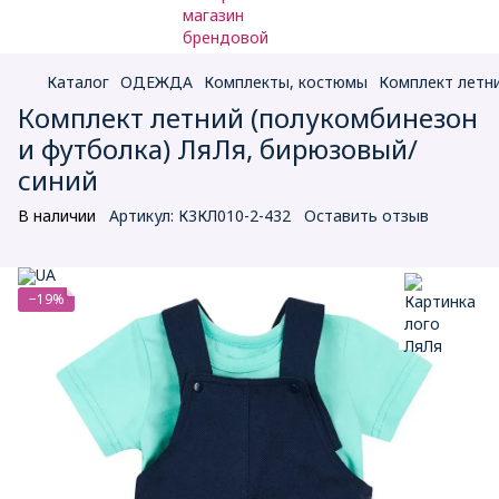
Каталог
ОДЕЖДА
Комплекты, костюмы
Комплект летни
Комплект летний (полукомбинезон
и футболка) ЛяЛя, бирюзовый/
синий
В наличии
Артикул:
К3КЛ010-2-432
Оставить отзыв
−19%