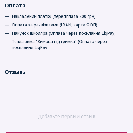
Оплата
Накладений платіж (передплата 200 грн)
Оплата за реквізитами (IBAN, карта ФОП)
Пакунок школяра (Оплата через посилання LiqPay)
Тепла зима "Зимова підтримка" (Оплата через
посилання LiqPay)
Отзывы
Добавьте первый отзыв