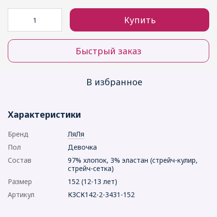
Купить
Быстрый заказ
В избранное
Характеристики
Бренд
ЛяЛя
Пол
Девочка
Состав
97% хлопок, 3% эластан (стрейч-кулир,
стрейч-сетка)
Размер
152 (12-13 лет)
Артикул
К3СК142-2-3431-152