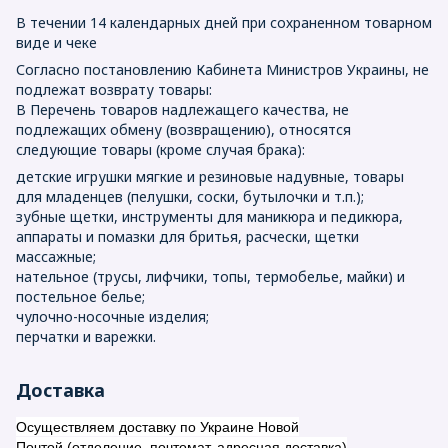
В течении 14 календарных дней при сохраненном товарном
виде и чеке
Согласно постановлению Кабинета Министров Украины, не
подлежат возврату товары:
В Перечень товаров надлежащего качества, не
подлежащих обмену (возвращению), относятся
следующие товары (кроме случая брака):
детские игрушки мягкие и резиновые надувные, товары
для младенцев (пелушки, соски, бутылочки и т.п.);
зубные щетки, инструменты для маникюра и педикюра,
аппараты и помазки для бритья, расчески, щетки
массажные;
нательное (трусы, лифчики, топы, термобелье, майки) и
постельное белье;
чулочно-носочные изделия;
перчатки и варежки.
Доставка
Осуществляем доставку по Украине Новой
Почтой (отделение, почтомат, адресная доставка)