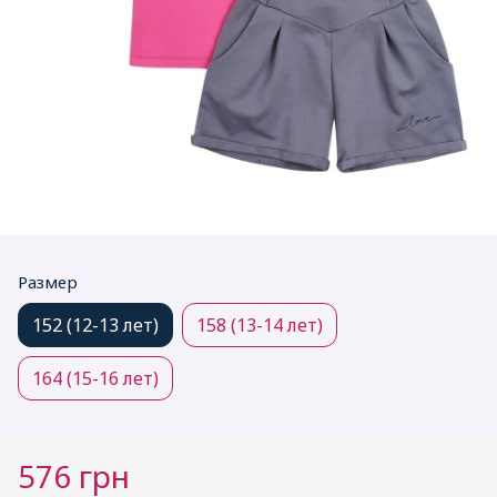
Размер
152 (12-13 лет)
158 (13-14 лет)
164 (15-16 лет)
576 грн