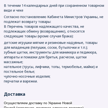
В течении 14 календарных дней при сохраненном товарном
виде и чеке
Согласно постановлению Кабинета Министров Украины, не
подлежат возврату товары:
В Перечень товаров надлежащего качества, не
подлежащих обмену (возвращению), относятся
следующие товары (кроме случая брака):
детские игрушки мягкие и резиновые надувные, товары
для младенцев (пелушки, соски, бутылочки и т.п.);
зубные щетки, инструменты для маникюра и педикюра,
аппараты и помазки для бритья, расчески, щетки
массажные;
нательное (трусы, лифчики, топы, термобелье, майки) и
постельное белье;
чулочно-носочные изделия;
перчатки и варежки.
Доставка
Осуществляем доставку по Украине Новой
Почтой (отделение, почтомат, адресная доставка)