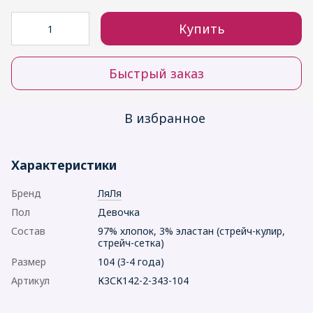
Купить
Быстрый заказ
В избранное
Характеристики
Бренд
ЛяЛя
Пол
Девочка
Состав
97% хлопок, 3% эластан (стрейч-кулир,
стрейч-сетка)
Размер
104 (3-4 года)
Артикул
К3СК142-2-343-104