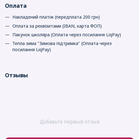
Оплата
Накладений платіж (передплата 200 грн)
Оплата за реквізитами (IBAN, карта ФОП)
Пакунок школяра (Оплата через посилання LiqPay)
Тепла зима "Зимова підтримка" (Оплата через
посилання LiqPay)
Отзывы
Добавьте первый отзыв