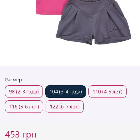
Размер
98 (2-3 года)
104 (3-4 года)
110 (4-5 лет)
116 (5-6 лет)
122 (6-7 лет)
453 грн