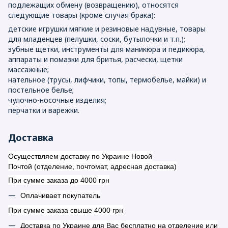
подлежащих обмену (возвращению), относятся
следующие товары (кроме случая брака):
детские игрушки мягкие и резиновые надувные, товары
для младенцев (пелушки, соски, бутылочки и т.п.);
зубные щетки, инструменты для маникюра и педикюра,
аппараты и помазки для бритья, расчески, щетки
массажные;
нательное (трусы, лифчики, топы, термобелье, майки) и
постельное белье;
чулочно-носочные изделия;
перчатки и варежки.
Доставка
Осуществляем доставку по Украине Новой
Почтой (отделение, почтомат, адресная доставка)
При сумме заказа до 4000 грн
Оплачивает покупатель
При сумме заказа свыше 4000 грн
Доставка по Украине для Вас бесплатно на отделение или