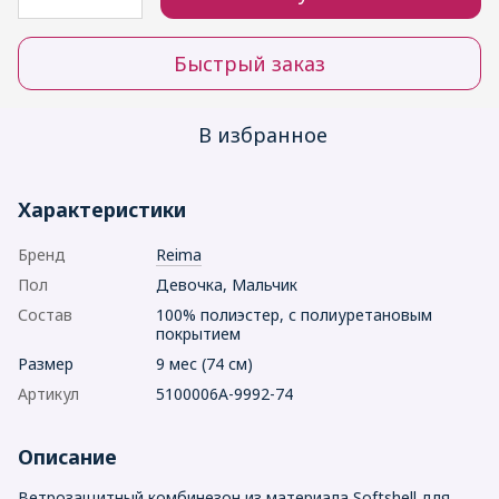
Быстрый заказ
В избранное
Характеристики
Бренд
Reima
Пол
Девочка, Мальчик
Состав
100% полиэстер, с полиуретановым
покрытием
Размер
9 мес (74 см)
Артикул
5100006A-9992-74
Описание
Ветрозащитный комбинезон из материала Softshell для