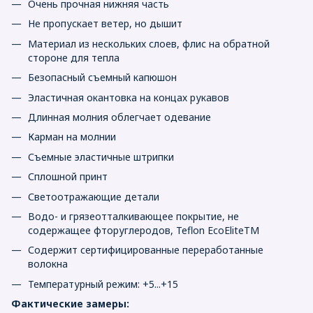
Очень прочная нижняя часть
Не пропускает ветер, но дышит
Материал из нескольких слоев, флис на обратной
стороне для тепла
Безопасный съемный капюшон
Эластичная окантовка на концах рукавов
Длинная молния облегчает одевание
Карман на молнии
Съемные эластичные штрипки
Сплошной принт
Светоотражающие детали
Водо- и грязеотталкивающее покрытие, не
содержащее фторуглеродов, Teflon EcoEliteTM
Содержит сертифицированные переработанные
волокна
Температурный режим: +5...+15
Фактические замеры: