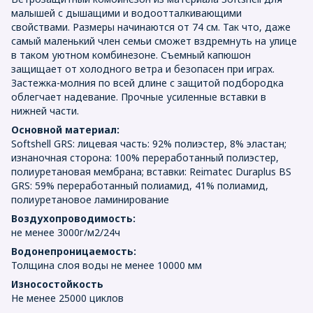
малышей с дышащими и водоотталкивающими
свойствами. Размеры начинаются от 74 см. Так что, даже
самый маленький член семьи сможет вздремнуть на улице
в таком уютном комбинезоне. Съемный капюшон
защищает от холодного ветра и безопасен при играх.
Застежка-молния по всей длине с защитой подбородка
облегчает надевание. Прочные усиленные вставки в
нижней части.
Основной материал:
Softshell GRS: лицевая часть: 92% полиэстер, 8% эластан;
изнаночная сторона: 100% переработанный полиэстер,
полиуретановая мембрана; вставки: Reimatec Duraplus BS
GRS: 59% переработанный полиамид, 41% полиамид,
полиуретановое ламинирование
Воздухопроводимость:
не менее 3000г/м2/24ч
Водонепроницаемость:
Толщина слоя воды не менее 10000 мм
Износостойкость
Не менее 25000 циклов