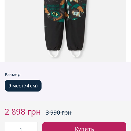
Размер
9 мес (74 см)
2 898 грн
3 990 грн
Купить