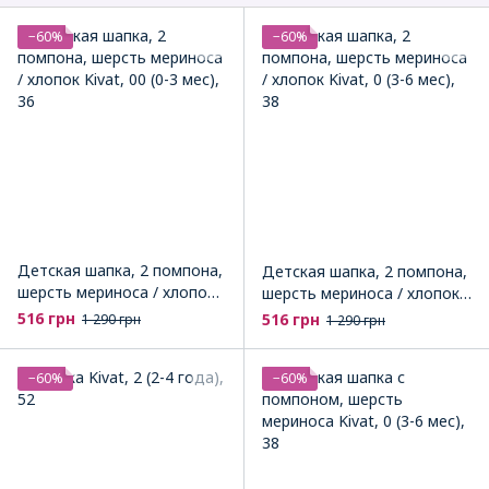
−60%
−60%
Детская шапка, 2 помпона,
Детская шапка, 2 помпона,
шерсть мериноса / хлопок
шерсть мериноса / хлопок
Kivat
Kivat
516 грн
516 грн
1 290 грн
1 290 грн
−60%
−60%