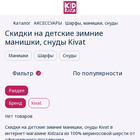
Каталог
АКСЕССУАРЫ
Шарфы, манишки, снуды
Скидки на детские зимние
манишки, снуды Kivat
Манишки
Шарфы
Снуды
Фильтр
По популярности
2
Раздел
Бренд
Kivat
Нет товаров
Скидки на детские зимние манишки, снуды Kivat в
интернет-магазине Kidzaza из 100% мериносовой шерсти от
официального поставщика.