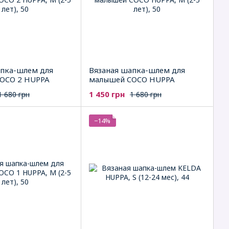
апка-шлем для
Вязаная шапка-шлем для
OCO 2 HUPPA
малышей COCO HUPPA
1 450 грн
1 680 грн
1 680 грн
−14%