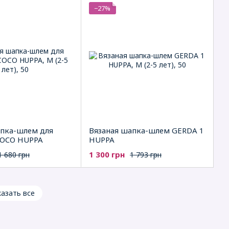
−27%
апка-шлем для
Вязаная шапка-шлем GERDA 1
OCO HUPPA
HUPPA
1 300 грн
1 680 грн
1 793 грн
азать все