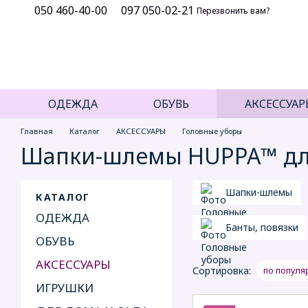
050 460-40-00
097 050-02-21
Перейти к основному контенту
Перезвонить вам?
ОДЕЖДА
ОБУВЬ
АКСЕССУАР
Главная
Каталог
АКСЕССУАРЫ
Головные уборы
Шапки-шлемы HUPPA™ дл
Шапки-шлемы
КАТАЛОГ
ОДЕЖДА
Банты, повязки
ОБУВЬ
АКСЕССУАРЫ
Сортировка:
по популя
ИГРУШКИ