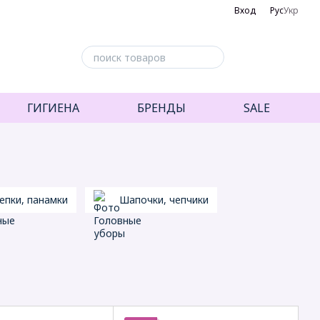
Вход
Рус
Укр
ГИГИЕНА
БРЕНДЫ
SALE
епки, панамки
Шапочки, чепчики