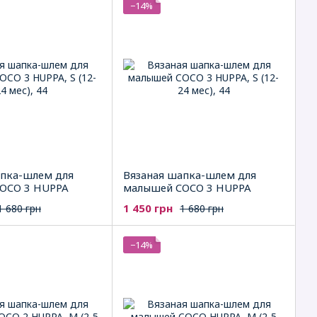
−14%
апка-шлем для
Вязаная шапка-шлем для
OCO 3 HUPPA
малышей COCO 3 HUPPA
1 450 грн
1 680 грн
1 680 грн
−14%