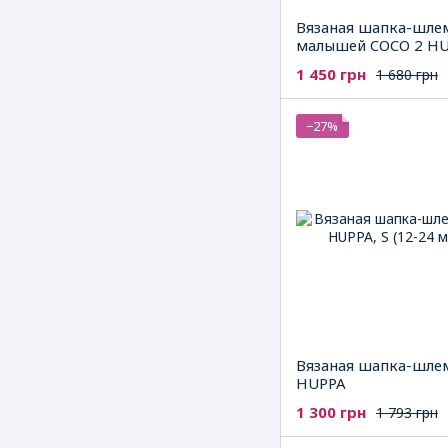
Вязаная шапка-шле
малышей COCO 2 H
1 450 грн
1 680 грн
−27%
Вязаная шапка-шле
HUPPA
1 300 грн
1 793 грн