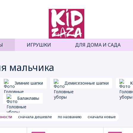
Ы
ИГРУШКИ
ДЛЯ ДОМА И САДА
я мальчика
Зимние шапки
Демисезонные шапки
К
Балаклавы
рности
сначала дешевле
по названию
сначала новые