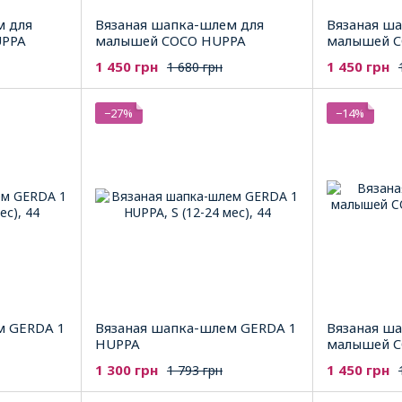
м для
Вязаная шапка-шлем для
Вязаная ш
UPPA
малышей COCO HUPPA
малышей C
1 450 грн
1 450 грн
1 680 грн
−27%
−14%
м GERDA 1
Вязаная шапка-шлем GERDA 1
Вязаная ш
HUPPA
малышей C
1 300 грн
1 450 грн
1 793 грн