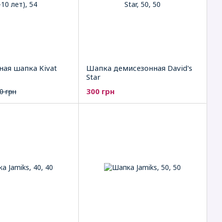
ая шапка Kivat
Шапка демисезонная David's
Star
300 грн
0 грн