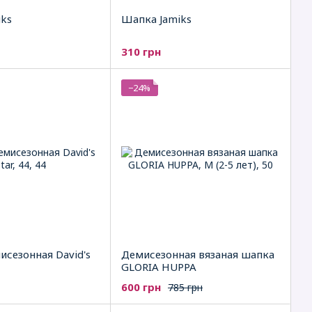
iks
Шапка Jamiks
310 грн
−24%
сезонная David's
Демисезонная вязаная шапка
GLORIA HUPPA
600 грн
785 грн