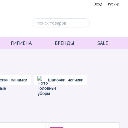
Вход
Рус
Укр
ГИГИЕНА
БРЕНДЫ
SALE
епки, панамки
Шапочки, чепчики