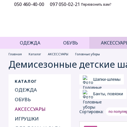
050 460-40-00
097 050-02-21
Перейти к основному контенту
Перезвонить вам?
ОДЕЖДА
ОБУВЬ
АКСЕССУАР
Главная
Каталог
АКСЕССУАРЫ
Головные уборы
Демисезонные детские ш
Шапки-шлемы
КАТАЛОГ
ОДЕЖДА
Банты, повязки
ОБУВЬ
АКСЕССУАРЫ
Сортировка:
по популя
ИГРУШКИ