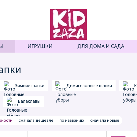
Ы
ИГРУШКИ
ДЛЯ ДОМА И САДА
апки
Зимние шапки
Демисезонные шапки
К
Балаклавы
рности
сначала дешевле
по названию
сначала новые