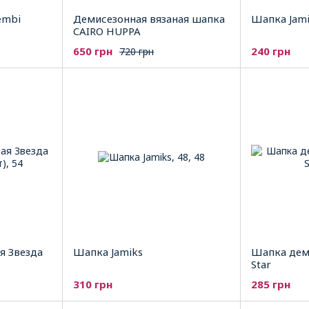
embi
Демисезонная вязаная шапка
Шапка Jam
CAIRO HUPPA
650 грн
240 грн
720 грн
я Звезда
Шапка Jamiks
Шапка деми
Star
310 грн
285 грн