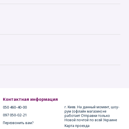
Контактная информация
050 460-40-00
г. Киев. На данный момент, шоу-
рум (офлайн магазин) не
097 050-02-21
работает Отправки только
Новой почтой по всей Украине
Перезвонить вам?
Карта проезда