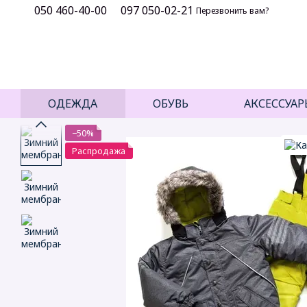
050 460-40-00
097 050-02-21
Перейти к основному контенту
Перезвонить вам?
ОДЕЖДА
ОБУВЬ
АКСЕССУАР
−50%
Распродажа