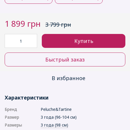
1 899 грн
3 799 грн
Купить
Быстрый заказ
В избранное
Характеристики
Бренд
Peluche&Tartine
Размер
3 года (96-104 см)
Рaзмеры
3 года (98 см)