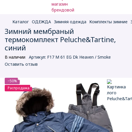
Каталог
ОДЕЖДА
Зимняя одежда
Комплекты зимние
Зимний мембраный
термокомплект Peluche&Tartine,
синий
В наличии
Артикул:
F17 M 61 EG Dk Heaven / Smoke
Оставить отзыв
−50%
Распродажа