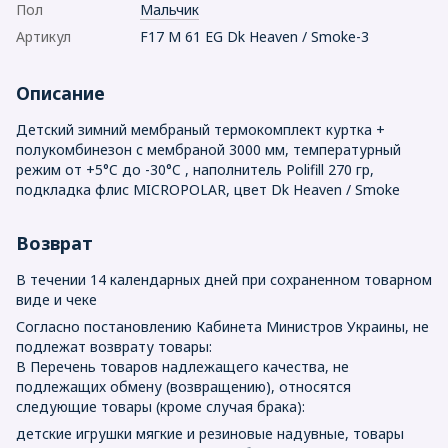
Пол
Мальчик
Артикул
F17 M 61 EG Dk Heaven / Smoke-3
Описание
Детский зимний мембраный термокомплект куртка +
полукомбинезон с мембраной 3000 мм, температурный
режим от +5°C до -30°C , наполнитель Polifill 270 гр,
подкладка флис MICROPOLAR, цвет Dk Heaven / Smoke
Возврат
В течении 14 календарных дней при сохраненном товарном
виде и чеке
Согласно постановлению Кабинета Министров Украины, не
подлежат возврату товары:
В Перечень товаров надлежащего качества, не
подлежащих обмену (возвращению), относятся
следующие товары (кроме случая брака):
детские игрушки мягкие и резиновые надувные, товары