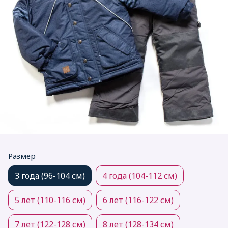
Размер
3 года (96-104 см)
4 года (104-112 см)
5 лет (110-116 см)
6 лет (116-122 см)
7 лет (122-128 см)
8 лет (128-134 см)