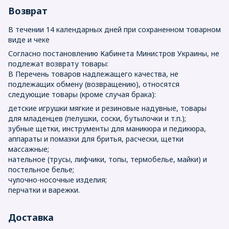
Возврат
В течении 14 календарных дней при сохраненном товарном
виде и чеке
Согласно постановлению Кабинета Министров Украины, не
подлежат возврату товары:
В Перечень товаров надлежащего качества, не
подлежащих обмену (возвращению), относятся
следующие товары (кроме случая брака):
детские игрушки мягкие и резиновые надувные, товары
для младенцев (пелушки, соски, бутылочки и т.п.);
зубные щетки, инструменты для маникюра и педикюра,
аппараты и помазки для бритья, расчески, щетки
массажные;
нательное (трусы, лифчики, топы, термобелье, майки) и
постельное белье;
чулочно-носочные изделия;
перчатки и варежки.
Доставка