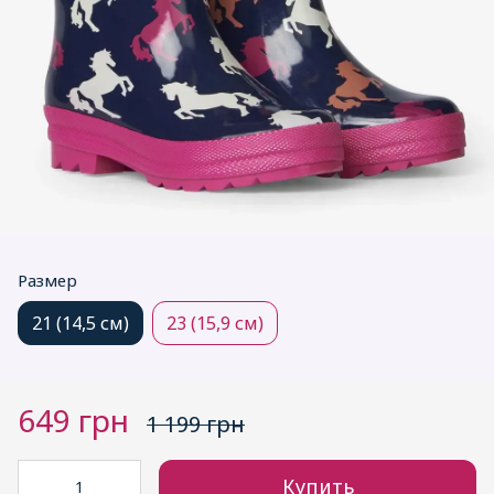
Размер
21 (14,5 см)
23 (15,9 см)
649 грн
1 199 грн
Купить