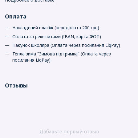
Оплата
Накладений платіж (передплата 200 грн)
Оплата за реквізитами (IBAN, карта ФОП)
Пакунок школяра (Оплата через посилання LiqPay)
Тепла зима "Зимова підтримка" (Оплата через
посилання LiqPay)
Отзывы
Добавьте первый отзыв