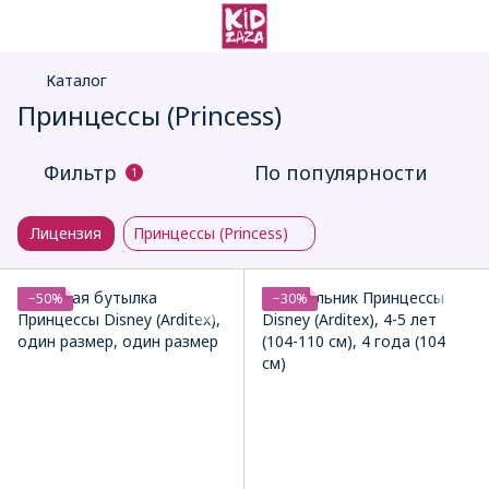
Каталог
Принцессы (Princess)
Фильтр
По популярности
1
Лицензия
Принцессы (Princess)
−50%
−30%