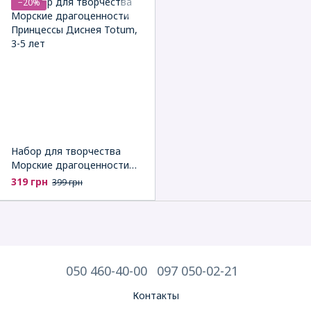
−20%
Набор для творчества
Морские драгоценности
Принцессы Диснея Totum
319 грн
399 грн
050 460-40-00
097 050-02-21
Контакты