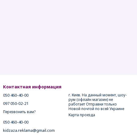
Контактная информация
050 460-40-00
г. Киев. На данный момент, шоу-
рум (офлайн магазин) не
097 050-02-21
работает Отправки только
Новой почтой по всей Украине
Перезвонить вам?
Карта проезда
050 460-40-00
kidzaza.reklama@gmail.com