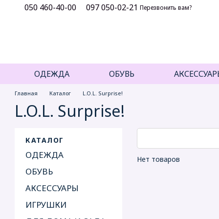
050 460-40-00
097 050-02-21
Перейти к основному контенту
Перезвонить вам?
ОДЕЖДА
ОБУВЬ
АКСЕССУАР
Главная
Каталог
L.O.L. Surprise!
L.O.L. Surprise!
КАТАЛОГ
ОДЕЖДА
Нет товаров
ОБУВЬ
АКСЕССУАРЫ
ИГРУШКИ