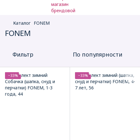
Каталог
FONEM
FONEM
Фильтр
По популярности
−33%
−33%