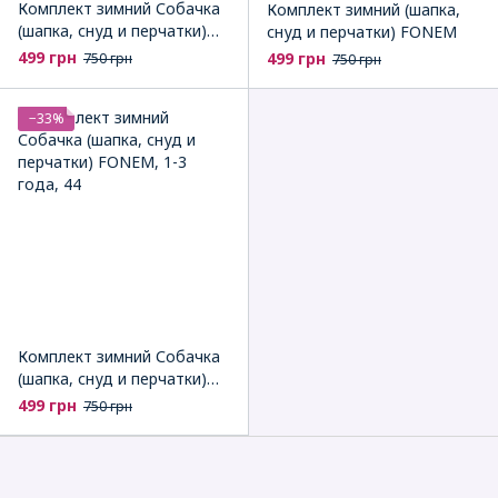
Комплект зимний Собачка
Комплект зимний (шапка,
(шапка, снуд и перчатки)
снуд и перчатки) FONEM
FONEM
499 грн
499 грн
750 грн
750 грн
−33%
Комплект зимний Собачка
(шапка, снуд и перчатки)
FONEM
499 грн
750 грн