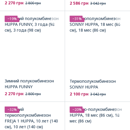
2 270 грн
2 586 грн
2 800 грн
3 042 грн
−19%
−31%
Зимний полукомбинезон
Термополукомбинезон
HUPPA FUNNY
SONNY HUPPA
2 270 грн
2 100 грн
2 800 грн
3 042 грн
−32%
−20%