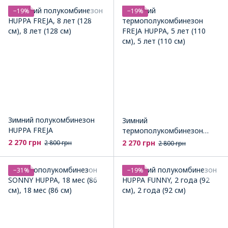
−19%
−19%
Зимний полукомбинезон
Зимний
HUPPA FREJA
термополукомбинезон
FREJA HUPPA
2 270 грн
2 270 грн
2 800 грн
2 800 грн
−31%
−19%