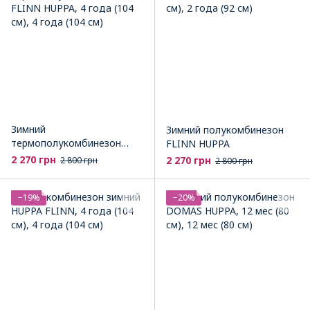
Зимний
Зимний полукомбинезон
термополукомбинезон
FLINN HUPPA
FLINN HUPPA
2 270 грн
2 270 грн
2 800 грн
2 800 грн
−19%
−20%