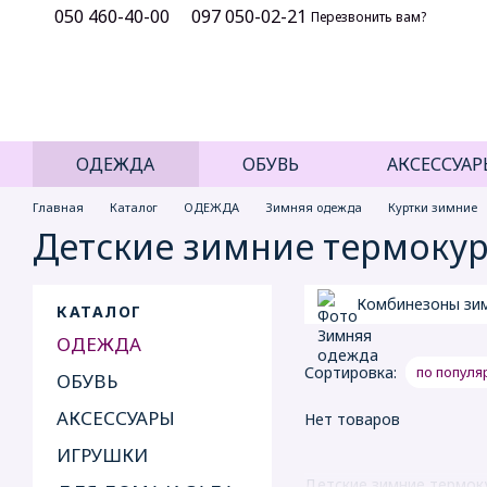
050 460-40-00
097 050-02-21
Перейти к основному контенту
Перезвонить вам?
ОДЕЖДА
ОБУВЬ
АКСЕССУАР
Главная
Каталог
ОДЕЖДА
Зимняя одежда
Куртки зимние
Детские зимние термокурт
Комбинезоны зи
КАТАЛОГ
ОДЕЖДА
Сортировка:
по популя
ОБУВЬ
АКСЕССУАРЫ
Нет товаров
ИГРУШКИ
Детские зимние термоку