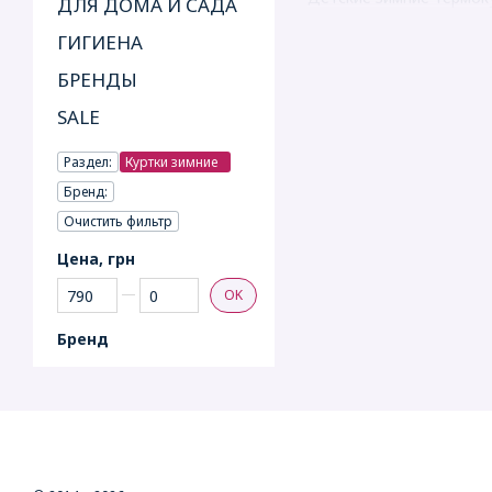
ДЛЯ ДОМА И САДА
ГИГИЕНА
БРЕНДЫ
SALE
Раздел:
Куртки зимние
Бренд:
Очистить фильтр
Цена, грн
От Цена, грн
До Цена, грн
OK
Бренд