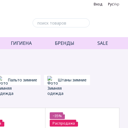
Вход
Рус
Укр
ГИГИЕНА
БРЕНДЫ
SALE
Пальто зимние
Штаны зимние
−35%
а
Распродажа