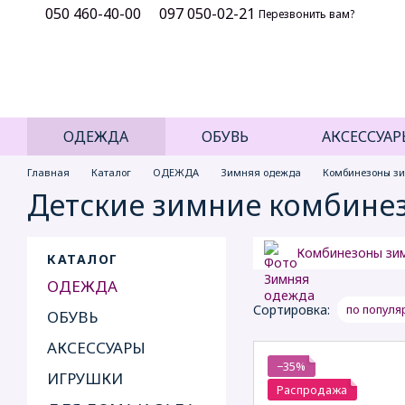
050 460-40-00
097 050-02-21
Перейти к основному контенту
Перезвонить вам?
ОДЕЖДА
ОБУВЬ
АКСЕССУАР
Главная
Каталог
ОДЕЖДА
Зимняя одежда
Комбинезоны з
Детские зимние комбинез
Комбинезоны зи
КАТАЛОГ
ОДЕЖДА
Сортировка:
по популя
ОБУВЬ
АКСЕССУАРЫ
−35%
ИГРУШКИ
Распродажа