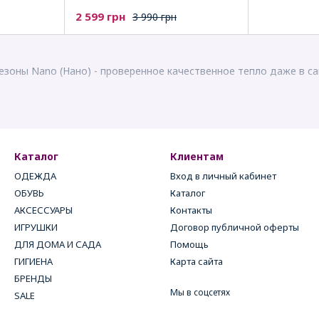
2 599 грн
3 990 грн
езоны Nano (Нано) - проверенное качественное тепло даже в с
Каталог
Клиентам
ОДЕЖДА
Вход в личный кабинет
ОБУВЬ
Каталог
АКСЕССУАРЫ
Контакты
ИГРУШКИ
Договор публичной оферты
ДЛЯ ДОМА И САДА
Помощь
ГИГИЕНА
Карта сайта
БРЕНДЫ
Мы в соцсетях
SALE