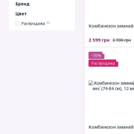
Бренд
Цвет
Распродажа
10
Комбинезон зимни
2 599 грн
3 990 грн
−35%
Распродажа
Комбинезон зимни