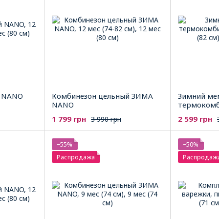
й NANO
Комбинезон цельный ЗИМА
Зимний ме
NANO
термоком
1 799 грн
2 599 грн
3 990 грн
−55%
−50%
Распродажа
Распродаж