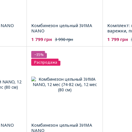
й NANO
Комбинезон цельный ЗИМА
Комплект: 
NANO
варежки, 
1 799 грн
1 799 грн
3 990 грн
−35%
Распродажа
й NANO
Комбинезон цельный ЗИМА
NANO