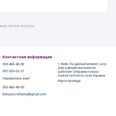
амые лютые морозы.
Контактная информация
050 460-40-00
г. Киев. На данный момент, шоу-
рум (офлайн магазин) не
097 050-02-21
работает Отправки только
Новой почтой по всей Украине
Перезвонить вам?
Карта проезда
050 460-40-00
kidzaza.reklama@gmail.com