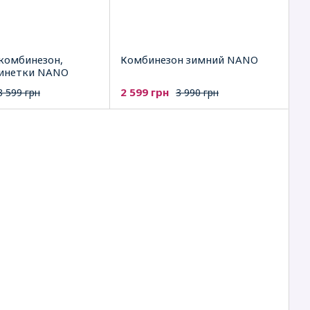
комбинезон,
Комбинезон зимний NANO
пинетки NANO
2 599 грн
3 599 грн
3 990 грн