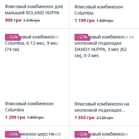
Флисовый комбинезон для
Флисовый комбинезон
малышей ROLAND HUPPA
Columbia
900 грн
1 199 грн
1 376 грн
1 899 грн
−32%
−27%
Флисовый комбинезон
Флисовый комбинезон на
Columbia
хлопковой подкладке
DANDY HUPPA
1 299 грн
1 550 грн
1 899 грн
2 125 грн
−34%
−32%