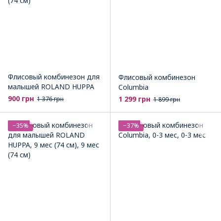
Флисовый комбинезон для
Флисовый комбинезон
малышей ROLAND HUPPA
Columbia
900 грн
1 299 грн
1 376 грн
1 899 грн
−35%
−37%