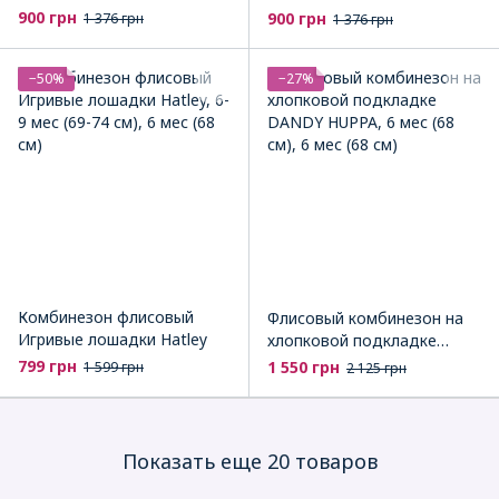
900 грн
900 грн
1 376 грн
1 376 грн
−50%
−27%
Комбинезон флисовый
Флисовый комбинезон на
Игривые лошадки Hatley
хлопковой подкладке
DANDY HUPPA
799 грн
1 550 грн
1 599 грн
2 125 грн
Показать еще 20 товаров