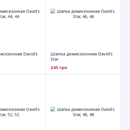
сезонная David's
Шапка демисезонная David's
Star
245 грн