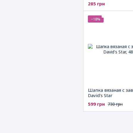
285 грн
−18%
Шапка вязаная с за
David's Star
599 грн
730 грн