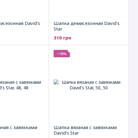
сезонная David's
Шапка демисезонная David's
Star
310 грн
−18%
ная с завязками
Шапка вязаная с завязками
David's Star