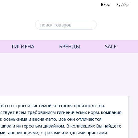
Вход
Рус
Укр
ГИГИЕНА
БРЕНДЫ
SALE
ства со строгой системой контроля производства.
твует всем требованиям гигиенических норм. компания
: осень-зима и весна-лето. Все они отличаются
шива и интересным дизайном. В коллекциях Вы найдете
ми, аппликациями, стразами и модными принтами.