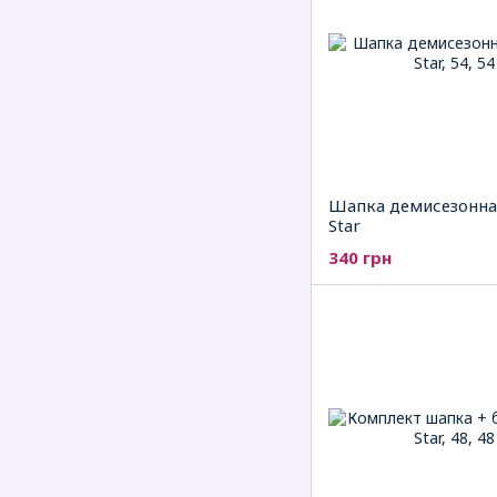
Шапка демисезонная
Star
340 грн