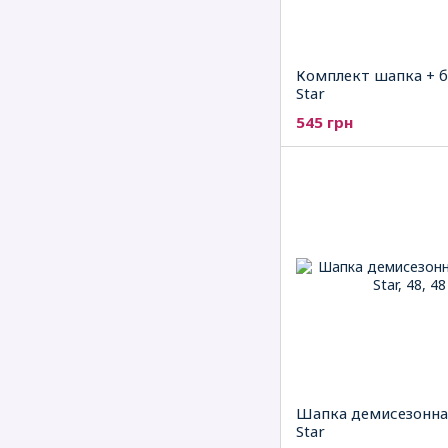
Комплект шапка + б
Star
545 грн
Шапка демисезонная
Star