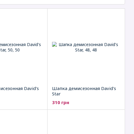
сезонная David's
Шапка демисезонная David's
Star
310 грн