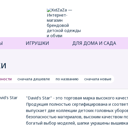
Ы
ИГРУШКИ
ДЛЯ ДОМА И САДА
ки
рности
сначала дешевле
по названию
сначала новые
"David's Star" - это торговая марка высокого каче
Продукция полностью сертифицирована и соответс
выпускает две коллекции детских головных уборов
безопасностью материалов, высоким качеством по
богатый выбор моделей, шапки украшены вышивка