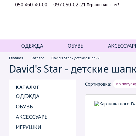
050 460-40-00
097 050-02-21
Перейти к основному контенту
Перезвонить вам?
ОДЕЖДА
ОБУВЬ
АКСЕССУАР
Главная
Каталог
David's Star - детские шапки
David's Star - детские шап
Сортировка:
по популя
КАТАЛОГ
ОДЕЖДА
ОБУВЬ
АКСЕССУАРЫ
ИГРУШКИ