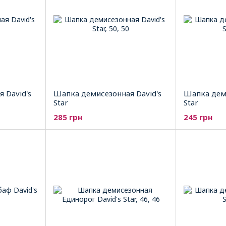
 David's
Шапка демисезонная David's
Шапка деми
Star
Star
285 грн
245 грн