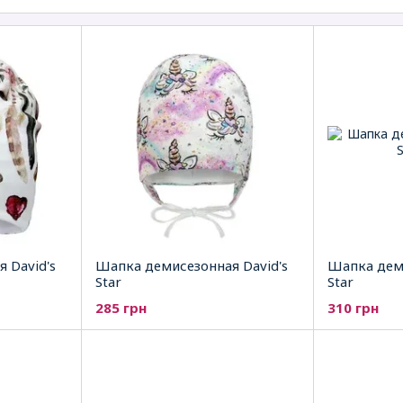
 David's
Шапка демисезонная David's
Шапка деми
Star
Star
285 грн
310 грн