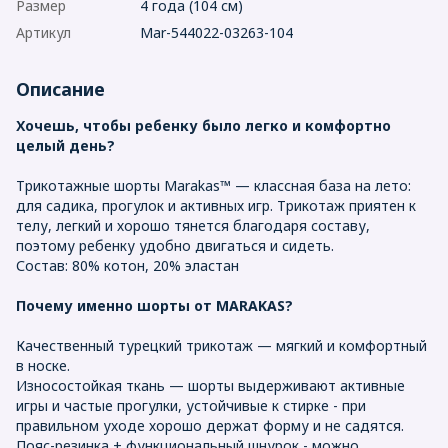
Размер
4 года (104 см)
Артикул
Mar-544022-03263-104
Описание
Хочешь, чтобы ребенку было легко и комфортно
целый день?
Трикотажные шорты Marakas™ — классная база на лето:
для садика, прогулок и активных игр. Трикотаж приятен к
телу, легкий и хорошо тянется благодаря составу,
поэтому ребенку удобно двигаться и сидеть.
Состав: 80% котон, 20% эластан
Почему именно шорты от MARAKAS?
Качественный турецкий трикотаж — мягкий и комфортный
в носке.
Износостойкая ткань — шорты выдерживают активные
игры и частые прогулки, устойчивые к стирке - при
правильном уходе хорошо держат форму и не садятся.
Пояс-резинка + функциональный шнурок - можно