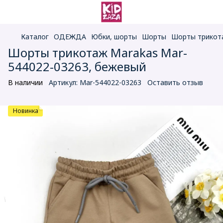
Каталог
ОДЕЖДА
Юбки, шорты
Шорты
Шорты трикота
Шорты трикотаж Marakas Mar-
544022-03263, бежевый
В наличии
Артикул:
Mar-544022-03263
Оставить отзыв
Новинка