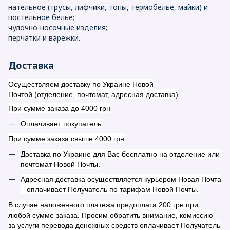
нательное (трусы, лифчики, топы, термобелье, майки) и
постельное белье;
чулочно-носочные изделия;
перчатки и варежки.
Доставка
Осуществляем доставку по Украине Новой
Почтой (отделение, почтомат, адресная доставка)
При сумме заказа до 4000 грн
Оплачивает покупатель
При сумме заказа свыше 4000 грн
Доставка по Украине для Вас бесплатно на отделение или
почтомат Новой Почты.
Адресная доставка осуществляется курьером Новая Почта
– оплачивает Получатель по тарифам Новой Почты.
В случае наложенного платежа предоплата 200 грн при
любой сумме заказа. Просим обратить внимание, комиссию
за услуги перевода денежных средств оплачивает Получатель